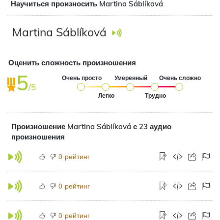
Научиться произносить Martina Sáblíková
Martina Sáblíková
Оценить сложность произношения
5
Очень просто
Умеренный
Очень сложно
/5
Легко
Трудно
Произношение Martina Sáblíková с 23 аудио
произношения
рейтинг
0
рейтинг
0
рейтинг
0