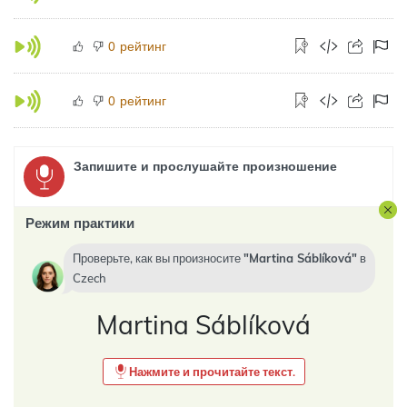
рейтинг
0
рейтинг
0
Запишите и прослушайте произношение
Режим практики
Проверьте, как вы произносите
Martina Sáblíková
в
Czech
Martina Sáblíková
Нажмите и прочитайте текст.