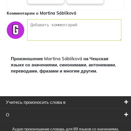
Комментарии о Martina Sáblíková
Произношение Martina Sáblíková на Чешская
языке со значениями, синонимами, антонимами,
переводами, фразами и многим другим.
Учитесь произносить слова в
О
Аудио произношение словарь для 89 языков со значениями,