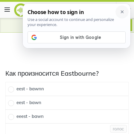
Как произносится Eastbourne?
eest - bawnn
eest - bawn
eeest - bawn
голос