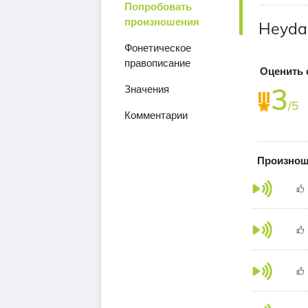
Попробовать
произношения
Heydar
Фонетическое
правописание
Оценить 
3
Значения
/5
Комментарии
Произноше