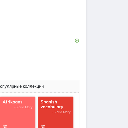
опулярные коллекции
Afrikaans
Spanish
vocabulary
-Gloria Mary
-Gloria Mary
30
30