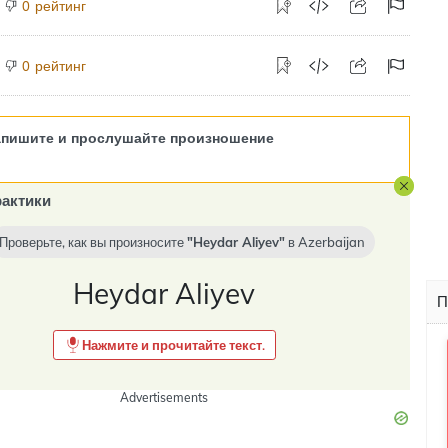
рейтинг
0
рейтинг
0
апишите и прослушайте произношение
актики
Проверьте, как вы произносите
Heydar Aliyev
в
Azerbaijan
Heydar Aliyev
П
Нажмите и прочитайте текст.
Advertisements