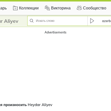
арь
Коллекции
Викторина
Сообщество
 Aliyev
azerb
Advertisements
я произносить Heydar Aliyev