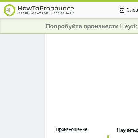
Слов
Попробуйте произнести Heydar
Произношение
Научитьс