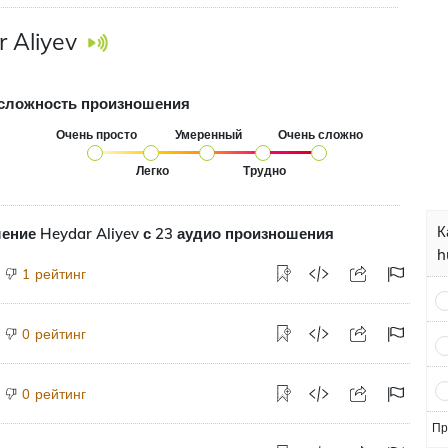
 Aliyev
сложность произношения
Очень просто
Умеренный
Очень сложно
Легко
Трудно
К
ние Heydar Aliyev с 23 аудио произношения
h
рейтинг
1
рейтинг
0
рейтинг
0
Пр