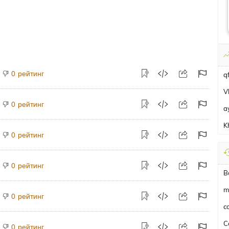
рейтинг
0
q
V
рейтинг
0
a
K
рейтинг
0
рейтинг
0
B
m
рейтинг
0
c
C
рейтинг
0