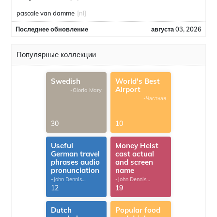
pascale van damme
[nl]
Последнее обновление
августа 03, 2026
Популярные коллекции
Swedish
World's Best
Airport
-Gloria Mary
-Частная
30
10
Useful
Money Heist
German travel
cast actual
phrases audio
and screen
pronunciation
name
-John Dennis
-John Dennis
G.Thomas
G.Thomas
12
19
Dutch
Popular food