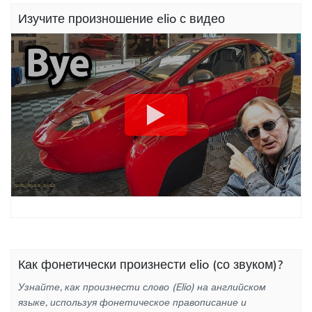
Изучите произношение elio с видео
Как фонетически произнести elio (со звуком)?
Узнайте, как произнести слово (Elio) на английском
языке, используя фонетическое правописание и