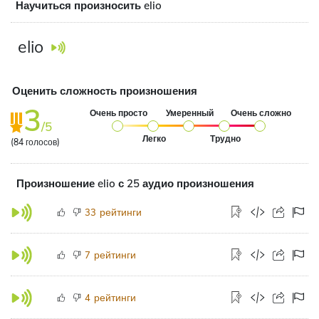
Научиться произносить elio
elio
Оценить сложность произношения
3
Очень просто
Умеренный
Очень сложно
/5
Легко
Трудно
(
84
голосов)
Произношение elio с 25 аудио произношения
рейтинги
33
рейтинги
7
рейтинги
4