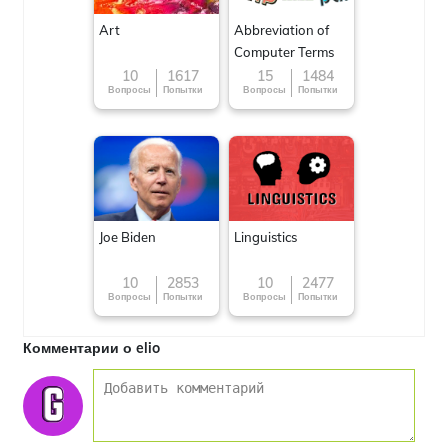
Art
Abbreviation of
Computer Terms
10
1617
15
1484
Вопросы
Попытки
Вопросы
Попытки
Joe Biden
Linguistics
10
2853
10
2477
Вопросы
Попытки
Вопросы
Попытки
Комментарии о elio