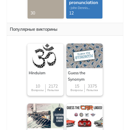
pronunciation
-John Dennis
G.Thomas
30
12
Популярные викторины
Hinduism
Guess the
Synonym
10
2172
15
3375
Вопросы
Попытки
Вопросы
Попытки