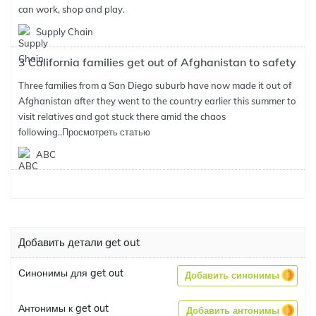
can work, shop and play.
Supply Chain
3 California families get out of Afghanistan to safety
Three families from a San Diego suburb have now made it out of
Afghanistan after they went to the country earlier this summer to
visit relatives and got stuck there amid the chaos
following..
Просмотреть статью
ABC
Добавить детали get out
Синонимы для get out
Добавить синонимы
Антонимы к get out
Добавить антонимы