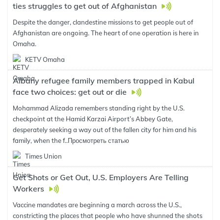
ties struggles to get out of Afghanistan
Despite the danger, clandestine missions to get people out of
Afghanistan are ongoing. The heart of one operation is here in
Omaha.
KETV Omaha
Albany refugee family members trapped in Kabul
face two choices: get out or die
Mohammad Alizada remembers standing right by the U.S.
checkpoint at the Hamid Karzai Airport’s Abbey Gate,
desperately seeking a way out of the fallen city for him and his
family, when the f..
Просмотреть статью
Times Union
Get Shots or Get Out, U.S. Employers Are Telling
Workers
Vaccine mandates are beginning a march across the U.S.,
constricting the places that people who have shunned the shots