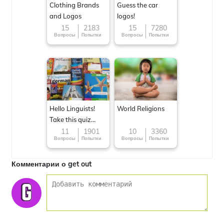
Clothing Brands
Guess the car
and Logos
logos!
15
2183
15
7280
Вопросы
Попытки
Вопросы
Попытки
Hello Linguists!
World Religions
Take this quiz
now!
11
1901
10
3360
Вопросы
Попытки
Вопросы
Попытки
Комментарии о get out