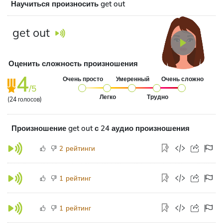
Научиться произносить get out
get out
Оценить сложность произношения
4
Очень просто
Умеренный
Очень сложно
/5
Легко
Трудно
(
24
голосов)
Произношение get out с 24 аудио произношения
рейтинги
2
рейтинг
1
рейтинг
1