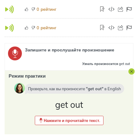
рейтинг
0
рейтинг
0
Запишите и прослушайте произношение
Узнать
произносится get out
Режим практики
Проверьте, как вы произносите
get out
в
English
get out
Нажмите и прочитайте текст.