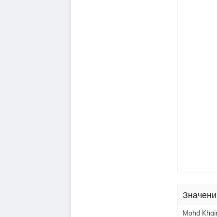
Значени
Mohd Khair