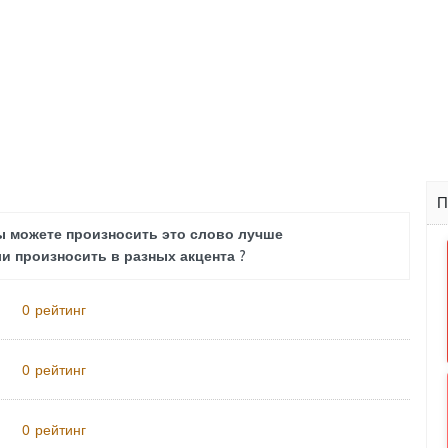
П
ы можете произносить это слово лучше
и произносить в разных акцента ?
рейтинг
0
рейтинг
0
рейтинг
0