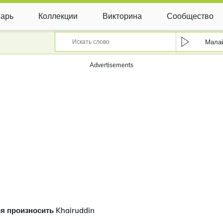
арь
Коллекции
Викторина
Сообщество
Mала
Advertisements
я произносить Khairuddin