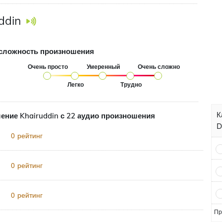
ddin
сложность произношения
Очень просто
Умеренный
Очень сложно
Легко
Трудно
К
ение Khairuddin с 22 аудио произношения
D
рейтинг
0
рейтинг
0
рейтинг
0
Пр