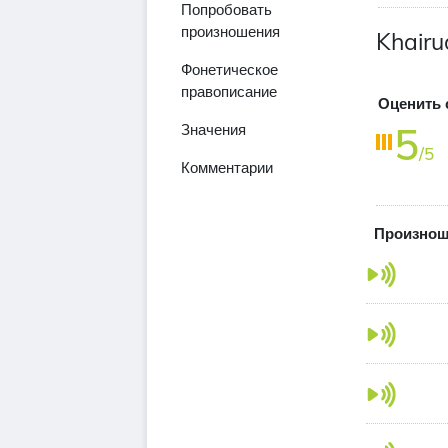
Попробовать
произношения
Khairu
Фонетическое
правописание
Оценить 
5
Значения
/5
Комментарии
Произнош