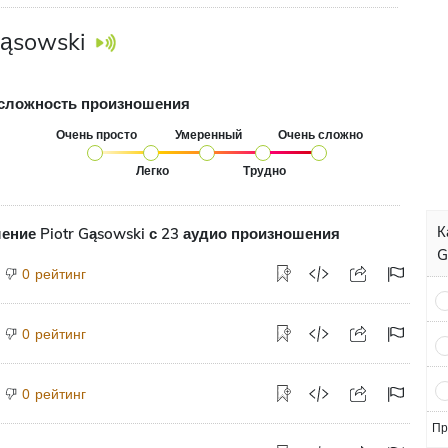
Gąsowski
сложность произношения
Очень просто
Умеренный
Очень сложно
Легко
Трудно
К
ние Piotr Gąsowski с 23 аудио произношения
G
рейтинг
0
рейтинг
0
рейтинг
0
Пр