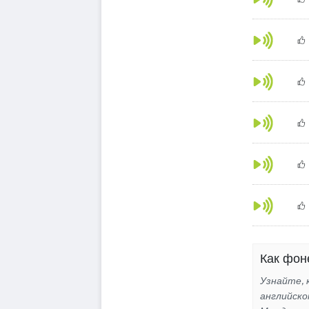
Как фоне
Узнайте, к
английско