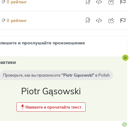
рейтинг
0
рейтинг
0
апишите и прослушайте произношение
актики
Проверьте, как вы произносите
Piotr Gąsowski
в
Polish
Piotr Gąsowski
Нажмите и прочитайте текст.