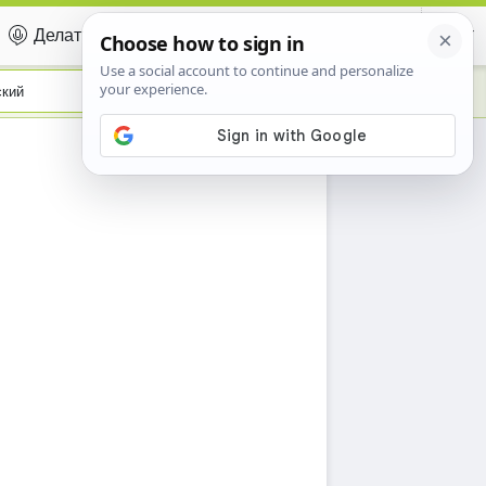
Делать вклад
Certificate
ский