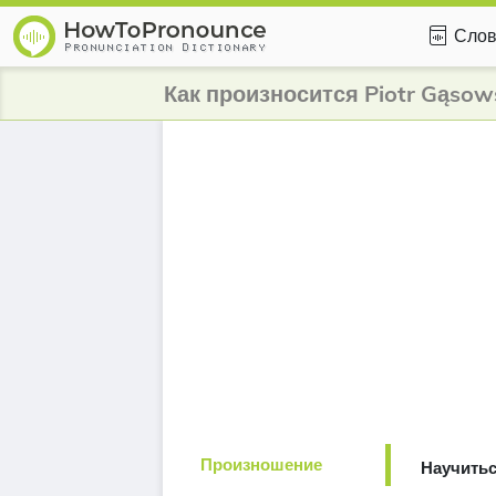
Слов
Как произносится Piotr Gąsow
Произношение
Научитьс