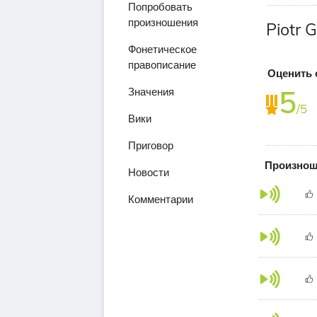
Попробовать
произношения
Piotr 
Фонетическое
правописание
Оценить 
5
Значения
/5
Вики
Приговор
Произноше
Новости
Комментарии