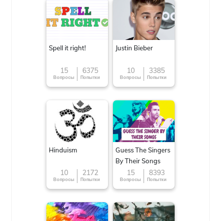
Spell it right!
Justin Bieber
15
6375
10
3385
Вопросы
Попытки
Вопросы
Попытки
Hinduism
Guess The Singers
By Their Songs
10
2172
15
8393
Вопросы
Попытки
Вопросы
Попытки