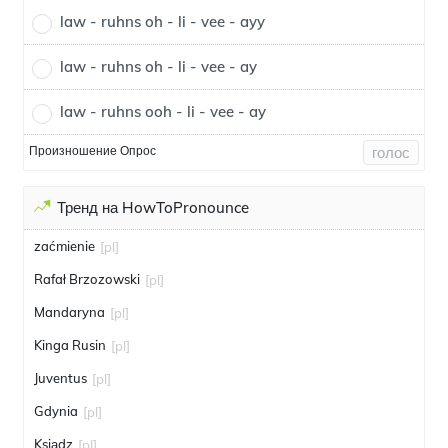
law - ruhns oh - li - vee - ayy
law - ruhns oh - li - vee - ay
law - ruhns ooh - li - vee - ay
Произношение Опрос
голос
Тренд на HowToPronounce
zaćmienie
[pl]
Rafał Brzozowski
[pl]
Mandaryna
[pl]
Kinga Rusin
[pl]
Juventus
[pl]
Gdynia
[pl]
Ksiądz
[pl]