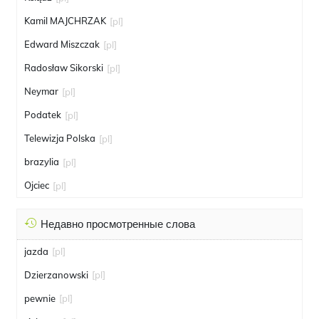
Kamil MAJCHRZAK
[pl]
Edward Miszczak
[pl]
Radosław Sikorski
[pl]
Neymar
[pl]
Podatek
[pl]
Telewizja Polska
[pl]
brazylia
[pl]
Ojciec
[pl]
Недавно просмотренные слова
jazda
[pl]
Dzierzanowski
[pl]
pewnie
[pl]