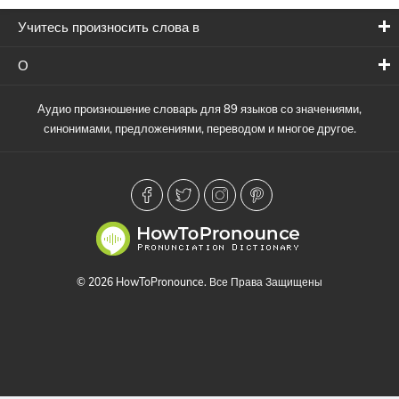
Учитесь произносить слова в
О
Аудио произношение словарь для 89 языков со значениями,
синонимами, предложениями, переводом и многое другое.
© 2026 HowToPronounce. Все Права Защищены