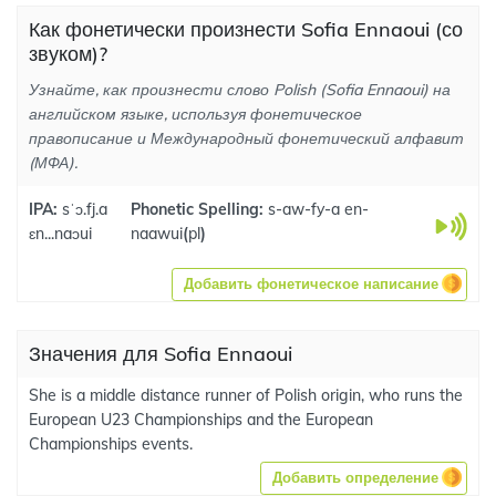
Как фонетически произнести Sofia Ennaoui (со
звуком)?
Узнайте, как произнести слово Polish (Sofia Ennaoui) на
английском языке, используя фонетическое
правописание и Международный фонетический алфавит
(МФА).
IPA:
sˈɔ.fj.a
Phonetic Spelling:
s-aw-fy-a en-
ɛn...naɔui
naawui
(
pl
)
Добавить фонетическое написание
Значения для Sofia Ennaoui
She is a middle distance runner of Polish origin, who runs the
European U23 Championships and the European
Championships events.
Добавить определение