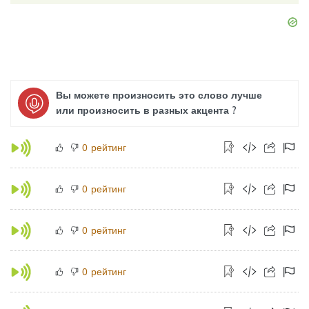
Вы можете произносить это слово лучше
или произносить в разных акцента ?
рейтинг
0
рейтинг
0
рейтинг
0
рейтинг
0