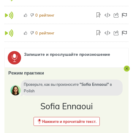
рейтинг
0
рейтинг
0
Запишите и прослушайте произношение
Режим практики
Проверьте, как вы произносите
Sofia Ennaoui
в
Polish
Sofia Ennaoui
Нажмите и прочитайте текст.