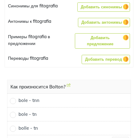
Синонимы для fitografia
Добавить синонимы
Антонимы к fitografia
Добавить антонимы
Примеры fitografia в
Добавить
предложении
предложение
Переводы fitografia
Добавить перевод
Как произносится Bolton?
bole - tnn
bole - tn
bolle - tn