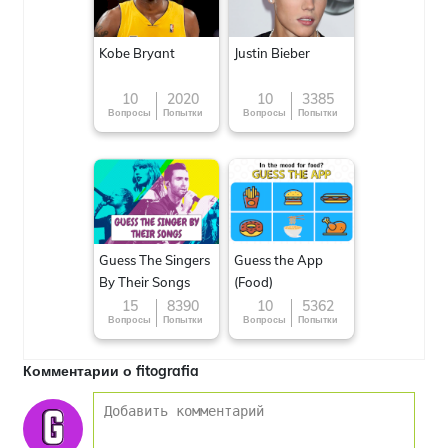
Kobe Bryant
Justin Bieber
10
2020
10
3385
Вопросы
Попытки
Вопросы
Попытки
Guess The Singers
Guess the App
By Their Songs
(Food)
15
8390
10
5362
Вопросы
Попытки
Вопросы
Попытки
Комментарии о fitografia