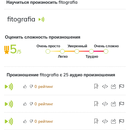
Научиться произносить fitografia
fitografia
Оценить сложность произношения
5
Очень просто
Умеренный
Очень сложно
/5
Легко
Трудно
Произношение fitografia с 25 аудио произношения
рейтинг
0
рейтинг
0
рейтинг
0