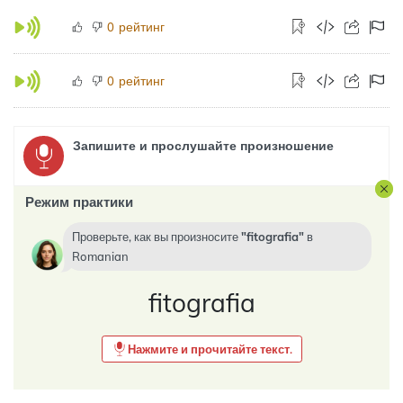
рейтинг
0
рейтинг
0
Запишите и прослушайте произношение
Режим практики
Проверьте, как вы произносите
fitografia
в
Romanian
fitografia
Нажмите и прочитайте текст.