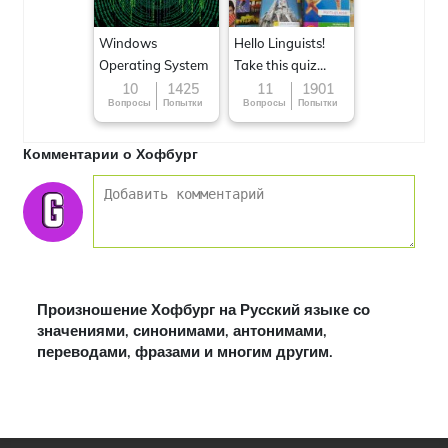
Windows
Hello Linguists!
Operating System
Take this quiz
now!
10
1425
11
1901
Вопросы
Попытки
Вопросы
Попытки
Комментарии о Хофбург
Произношение Хофбург на Русский языке со
значениями, синонимами, антонимами,
переводами, фразами и многим другим.