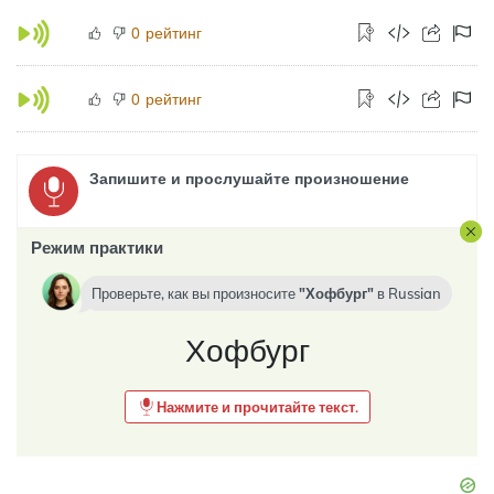
рейтинг
0
рейтинг
0
Запишите и прослушайте произношение
Режим практики
Проверьте, как вы произносите
Хофбург
в
Russian
Хофбург
Нажмите и прочитайте текст.