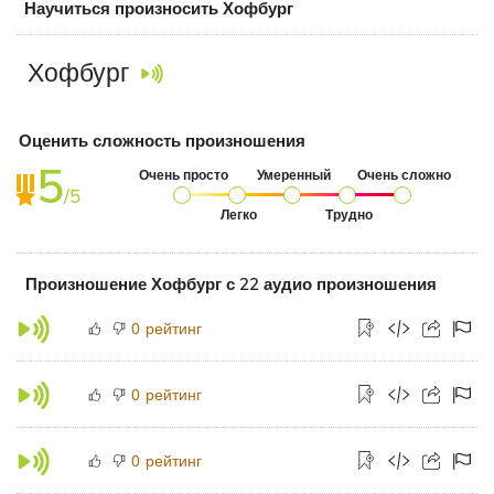
Научиться произносить Хофбург
Хофбург
Оценить сложность произношения
5
Очень просто
Умеренный
Очень сложно
/5
Легко
Трудно
Произношение Хофбург с 22 аудио произношения
рейтинг
0
рейтинг
0
рейтинг
0