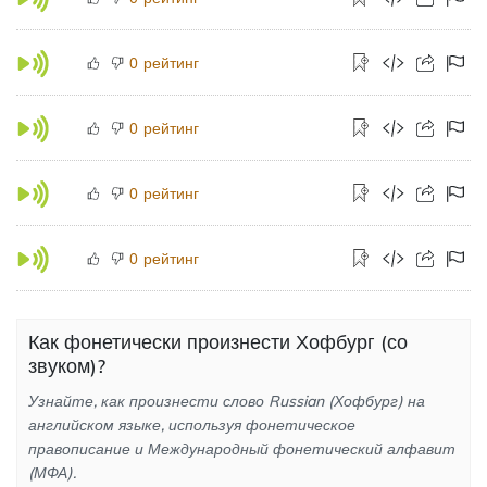
рейтинг
0
рейтинг
0
рейтинг
0
рейтинг
0
Как фонетически произнести Хофбург (со
звуком)?
Узнайте, как произнести слово Russian (Хофбург) на
английском языке, используя фонетическое
правописание и Международный фонетический алфавит
(МФА).