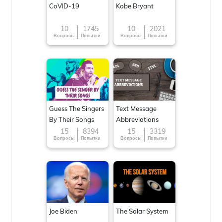
CoVID-19
Kobe Bryant
10
1745
10
2021
Вопросы
Попытки
Вопросы
Попытки
Guess The Singers
Text Message
By Their Songs
Abbreviations
15
8394
15
3319
Вопросы
Попытки
Вопросы
Попытки
Joe Biden
The Solar System