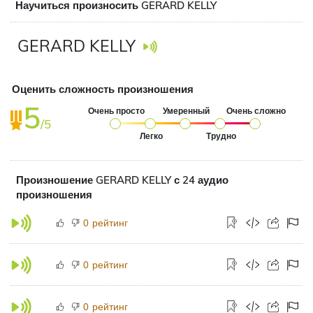
Научиться произносить GERARD KELLY
GERARD KELLY
Оценить сложность произношения
5
Очень просто
Умеренный
Очень сложно
/5
Легко
Трудно
Произношение GERARD KELLY с 24 аудио
произношения
рейтинг
0
рейтинг
0
рейтинг
0