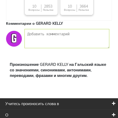
10
2853
10
3664
Вопросы
Попытки
Вопросы
Попытки
Комментарии о GERARD KELLY
Произношение GERARD KELLY на Гэльский языке
со значениями, синонимами, антонимами,
переводами, фразами и многим другим.
Учитесь произносить слова в
О