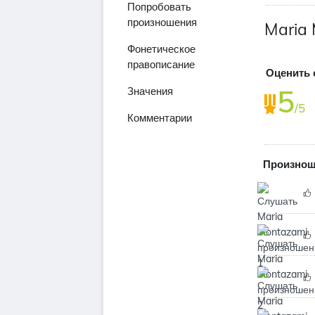
Попробовать
произношения
Maria
Фонетическое
правописание
Оценить 
5
Значения
/5
Комментарии
Произнош