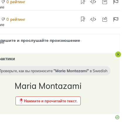
рейтинг
0
рейтинг
0
апишите и прослушайте произношение
актики
Проверьте, как вы произносите
Maria Montazami
в
Swedish
Maria Montazami
Нажмите и прочитайте текст.