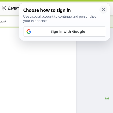
Делать вклад
Certificate
ский