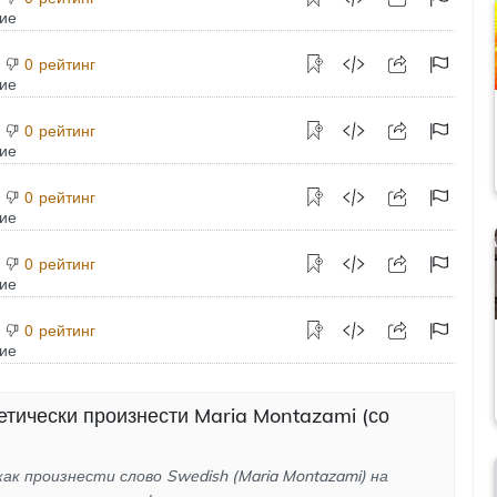
рейтинг
0
рейтинг
0
рейтинг
0
рейтинг
0
рейтинг
0
етически произнести Maria Montazami (со
как произнести слово Swedish (Maria Montazami) на