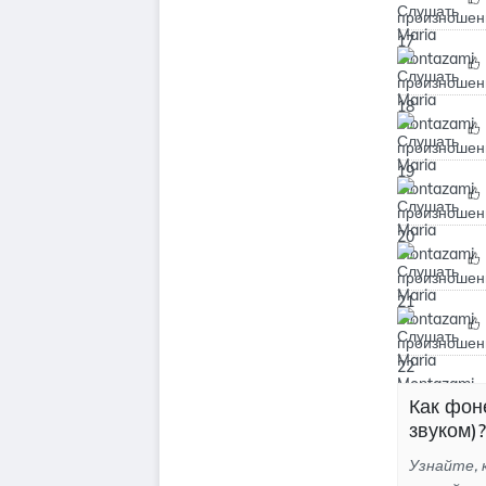
Как фон
звуком)?
Узнайте, 