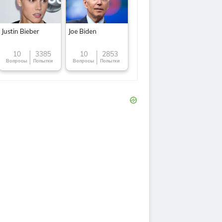
Justin Bieber
Joe Biden
10
3385
10
2853
Вопросы
Попытки
Вопросы
Попытки