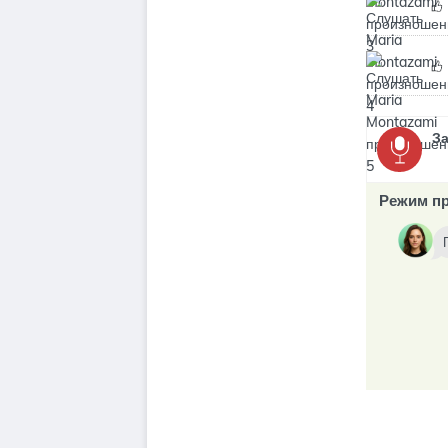
З
Режим пр