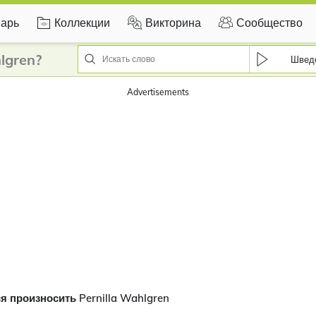
арь
Коллекции
Викторина
Сообщество
lgren?
Швед
Advertisements
я произносить Pernilla Wahlgren