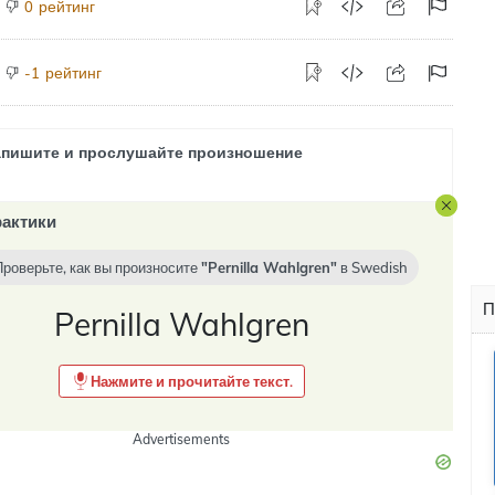
рейтинг
0
рейтинг
-1
апишите и прослушайте произношение
актики
Проверьте, как вы произносите
Pernilla Wahlgren
в
Swedish
П
Pernilla Wahlgren
Нажмите и прочитайте текст.
Advertisements