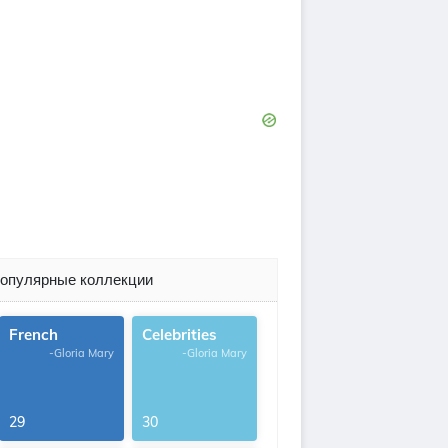
опулярные коллекции
French
Celebrities
-Gloria Mary
-Gloria Mary
29
30