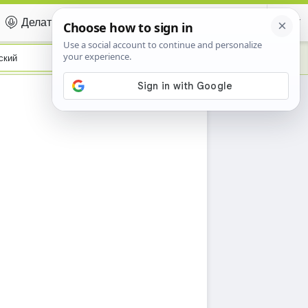
Делать вклад
Certificate
ский