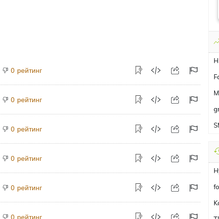
H
рейтинг
0
F
M
рейтинг
0
g
S
рейтинг
0
рейтинг
0
f
рейтинг
0
K
рейтинг
0