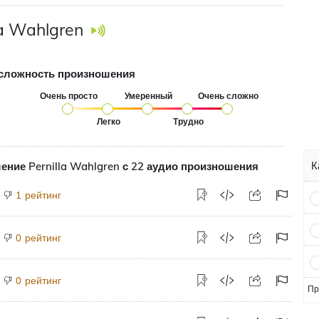
la Wahlgren
сложность произношения
Очень просто
Умеренный
Очень сложно
Легко
Трудно
К
ние Pernilla Wahlgren с 22 аудио произношения
рейтинг
1
рейтинг
0
рейтинг
0
Пр