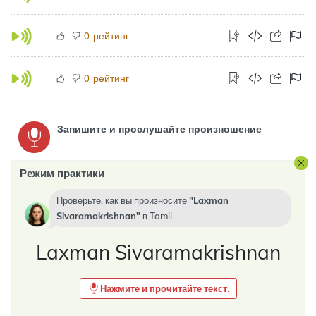
рейтинг
0
рейтинг
0
Запишите и прослушайте произношение
Режим практики
Проверьте, как вы произносите
Laxman
Sivaramakrishnan
в
Tamil
Laxman Sivaramakrishnan
Нажмите и прочитайте текст.