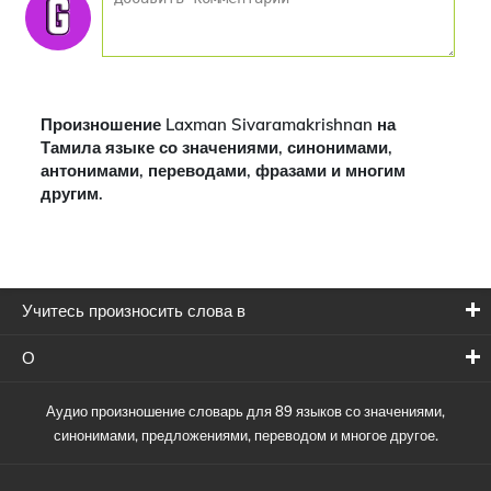
Произношение Laxman Sivaramakrishnan на
Тамила языке со значениями, синонимами,
антонимами, переводами, фразами и многим
другим.
Учитесь произносить слова в
О
Аудио произношение словарь для 89 языков со значениями,
синонимами, предложениями, переводом и многое другое.