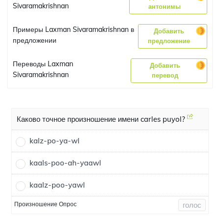
Sivaramakrishnan
антонимы
Примеры Laxman Sivaramakrishnan в
Добавить
предложении
предложение
Переводы Laxman
Добавить
Sivaramakrishnan
перевод
Каково точное произношение имени carles puyol?
kalz-po-ya-wl
kaals-poo-ah-yaawl
kaalz-poo-yawl
Произношение Опрос
голос