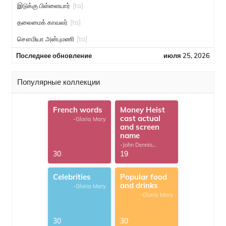
இடுக்கு பிள்ளையார்
[ta]
தலைமைக் காவலர்
[ta]
சௌமியா அன்புமணி
[ta]
Последнее обновление
июля 25, 2026
Популярные коллекции
French words
Money Heist
cast actual
-Gloria Mary
and screen
name
-John Dennis
G.Thomas
30
19
Celebrities
Popular food
and drinks
-Gloria Mary
-Gloria Mary
30
30