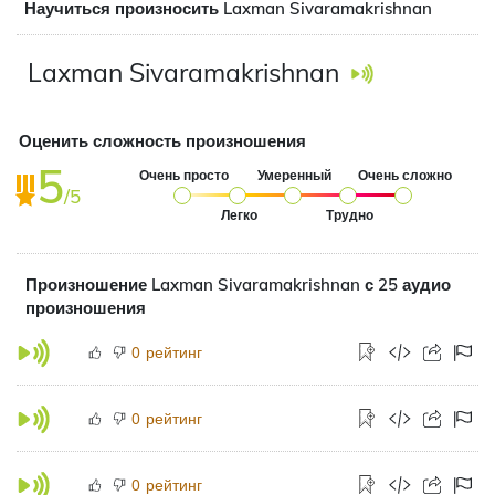
Научиться произносить Laxman Sivaramakrishnan
Laxman Sivaramakrishnan
Оценить сложность произношения
5
Очень просто
Умеренный
Очень сложно
/5
Легко
Трудно
Произношение Laxman Sivaramakrishnan с 25 аудио
произношения
рейтинг
0
рейтинг
0
рейтинг
0