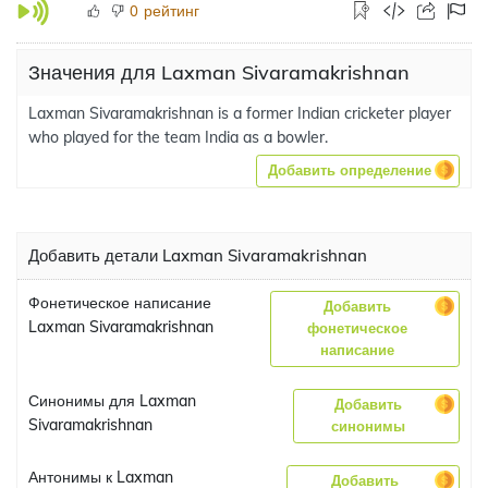
рейтинг
0
Значения для Laxman Sivaramakrishnan
Laxman Sivaramakrishnan is a former Indian cricketer player
who played for the team India as a bowler.
Добавить определение
Добавить детали Laxman Sivaramakrishnan
Фонетическое написание
Добавить
Laxman Sivaramakrishnan
фонетическое
написание
Синонимы для Laxman
Добавить
Sivaramakrishnan
синонимы
Антонимы к Laxman
Добавить