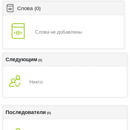
Слова
(0)
Слова не добавлены
Следующим
(0)
Никто
Последователи
(0)