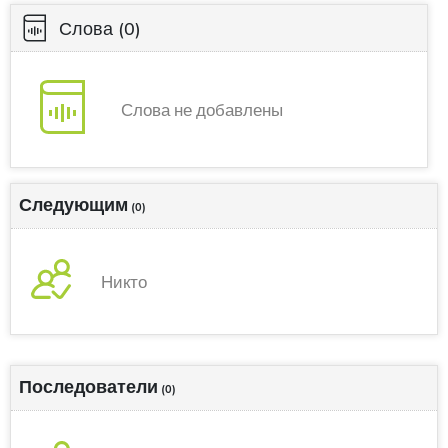
Слова
(0)
Слова не добавлены
Следующим
(0)
Никто
Последователи
(0)