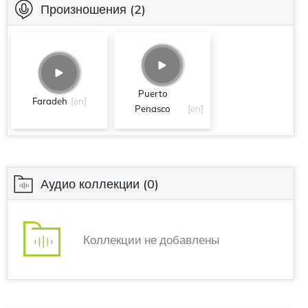
Произношения
(2)
Puerto
Faradeh
[en]
Penasco
[en]
Аудио коллекции
(0)
Коллекции не добавлены