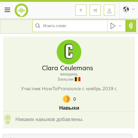
Clara Ceulemans
женщина,
Бельгия
Участник HowToPronounce с ноябрь 2019 г.
0
Навыки
Никаких навыков добавлены.