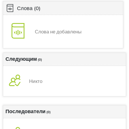
Слова
(0)
Слова не добавлены
Следующим
(0)
Никто
Последователи
(0)