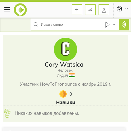
Cory Watsica
Человек,
Индия
Участник HowToPronounce с ноябрь 2019 г.
0
Навыки
Никаких навыков добавлены.