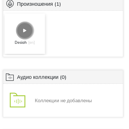
Произношения
(1)
Desiah
[en]
Аудио коллекции
(0)
Коллекции не добавлены