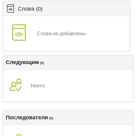
Слова
(0)
Слова не добавлены
Следующим
(0)
Никто
Последователи
(0)