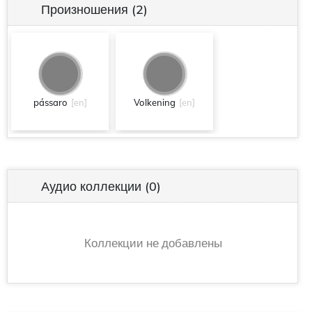
Произношения
(2)
pássaro
[en]
Volkening
[en]
Аудио коллекции
(0)
Коллекции не добавлены