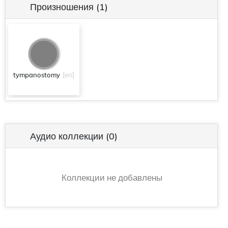
Произношения
(1)
tympanostomy
[en]
Аудио коллекции
(0)
Коллекции не добавлены