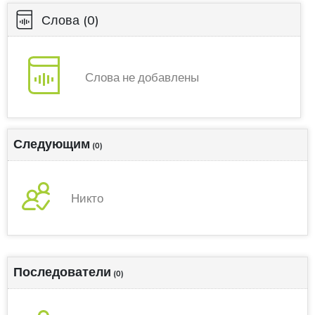
Слова
(0)
Слова не добавлены
Следующим
(0)
Никто
Последователи
(0)