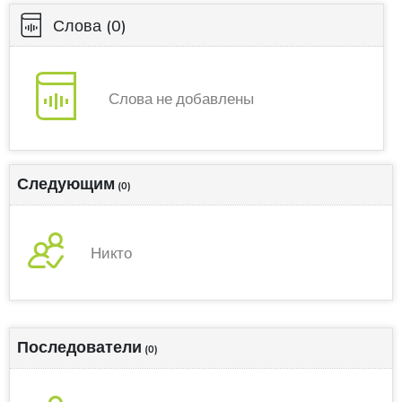
Слова
(0)
Слова не добавлены
Следующим
(0)
Никто
Последователи
(0)