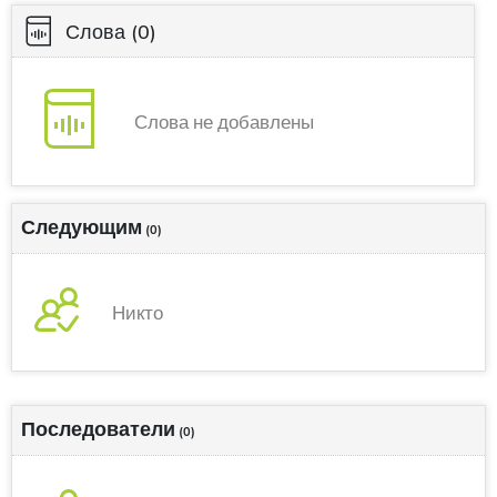
Слова
(0)
Слова не добавлены
Следующим
(0)
Никто
Последователи
(0)