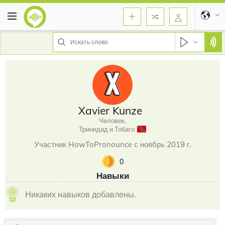
Xavier Kunze
Человек,
Тринидад и Тобаго
Участник HowToPronounce с ноябрь 2019 г.
0
Навыки
Никаких навыков добавлены.