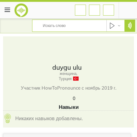
duygu ulu
женщина,
Турция
Участник HowToPronounce с ноябрь 2019 г.
0
Навыки
Никаких навыков добавлены.