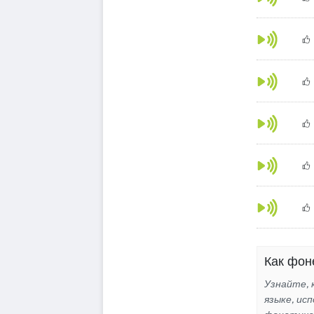
Как фоне
Узнайте, 
языке, ис