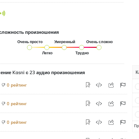
сложность произношения
Очень просто
Умеренный
Очень сложно
Легко
Трудно
К
ение Kasni с 23 аудио произношения
рейтинг
0
рейтинг
0
рейтинг
0
Пр