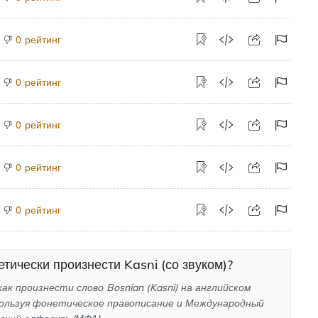
рейтинг
0
рейтинг
0
рейтинг
0
рейтинг
0
рейтинг
0
тически произнести Kasni (со звуком)?
как произнести слово Bosnian (Kasni) на английском
пользуя фонетическое правописание и Международный