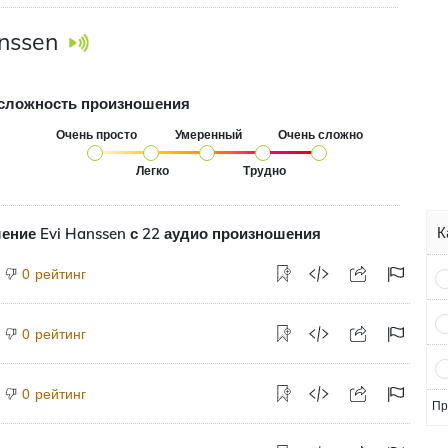
nssen
сложность произношения
Очень просто
Умеренный
Очень сложно
Легко
Трудно
К
ение Evi Hanssen с 22 аудио произношения
рейтинг
0
рейтинг
0
рейтинг
0
Пр