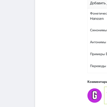
Добавить 
Фонетичес
Hanssen
Синонимы 
Антонимы 
Примеры E
Переводы 
Комментари