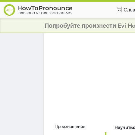
Слов
Попробуйте произнести Evi H
Произношение
Научитьс