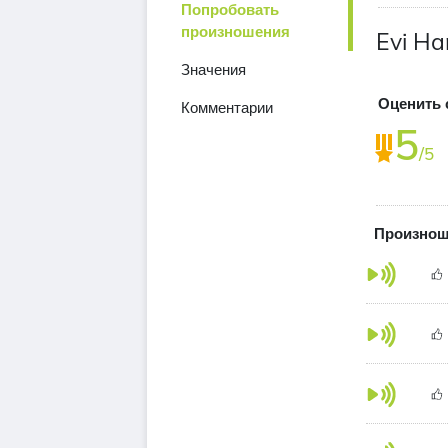
Попробовать
произношения
Evi Ha
Значения
Оценить 
Комментарии
5
/5
Произнош