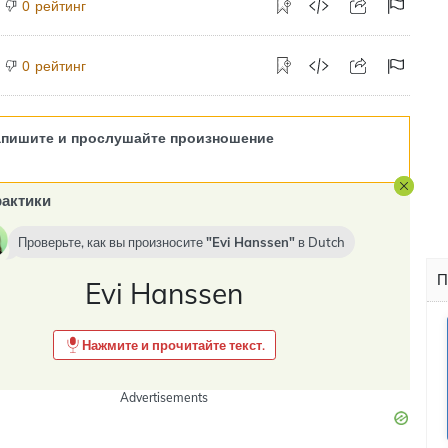
рейтинг
0
рейтинг
0
апишите и прослушайте произношение
актики
Проверьте, как вы произносите
Evi Hanssen
в
Dutch
П
Evi Hanssen
Нажмите и прочитайте текст.
Advertisements