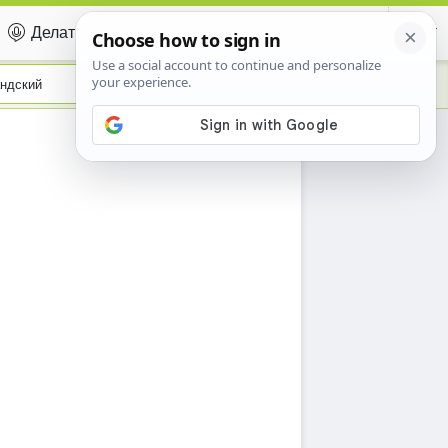
Делать вклад
Certificate
ндский