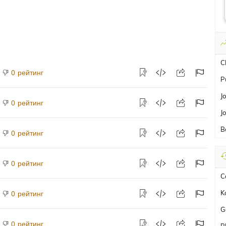
C
рейтинг
0
P
J
рейтинг
0
J
B
рейтинг
0
рейтинг
0
C
K
рейтинг
0
G
рейтинг
0