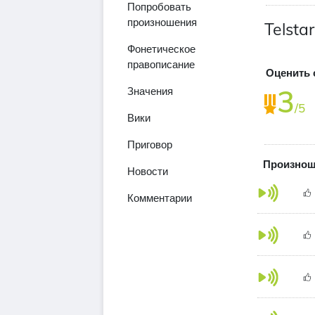
Попробовать
произношения
Telstar
Фонетическое
правописание
Оценить 
3
Значения
/5
Вики
Приговор
Произноше
Новости
Комментарии