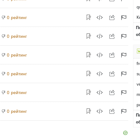
q
рейтинг
K
0
П
о
рейтинг
0
рейтинг
0
f
рейтинг
0
s
v
рейтинг
0
m
p
рейтинг
0
П
о