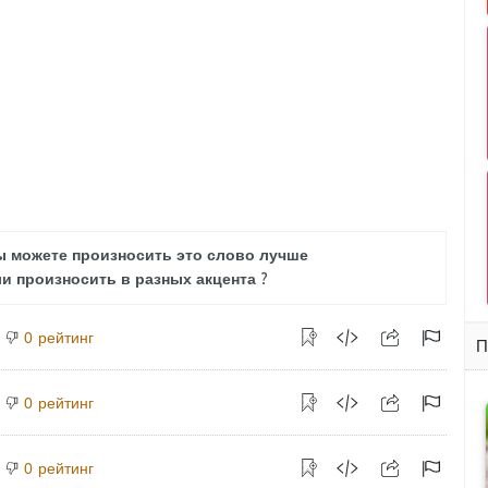
ы можете произносить это слово лучше
и произносить в разных акцента ?
рейтинг
0
П
рейтинг
0
рейтинг
0