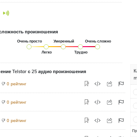
сложность произношения
Очень просто
Умеренный
Очень сложно
Легко
Трудно
К
ние Telstar с 25 аудио произношения
m
рейтинг
0
рейтинг
0
рейтинг
0
Пр