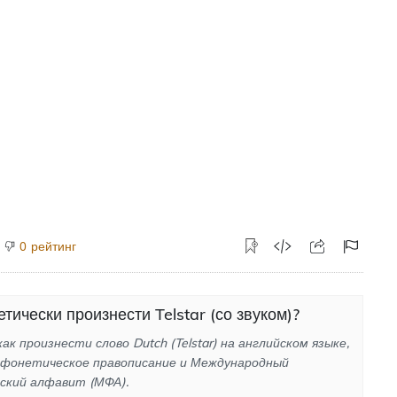
рейтинг
0
тически произнести Telstar (со звуком)?
ак произнести слово Dutch (Telstar) на английском языке,
 фонетическое правописание и Международный
ский алфавит (МФА).