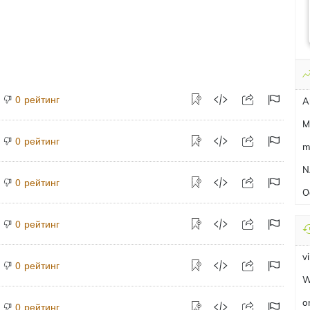
рейтинг
0
A
M
рейтинг
0
m
N
рейтинг
0
O
рейтинг
0
v
рейтинг
0
W
o
рейтинг
0