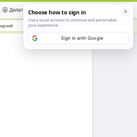
Делать вклад
Certificate
ндский