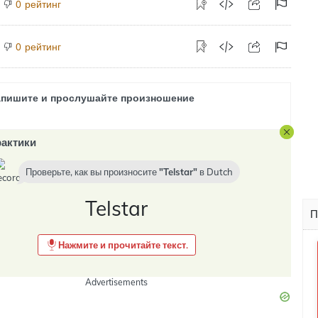
рейтинг
0
рейтинг
0
апишите и прослушайте произношение
актики
Проверьте, как вы произносите
Telstar
в
Dutch
Telstar
П
Нажмите и прочитайте текст.
Advertisements