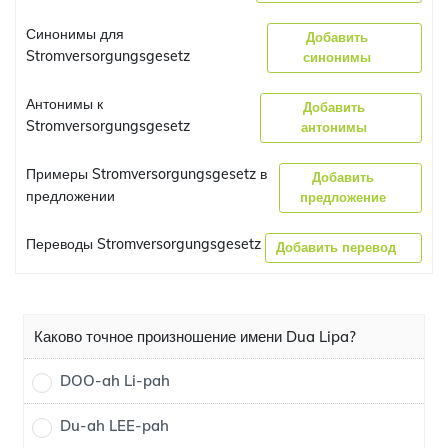
Синонимы для
Добавить
Stromversorgungsgesetz
синонимы
Антонимы к
Добавить
Stromversorgungsgesetz
антонимы
Примеры Stromversorgungsgesetz в
Добавить
предложении
предложение
Переводы Stromversorgungsgesetz
Добавить перевод
Каково точное произношение имени Dua Lipa?
DOO-ah Li-pah
Du-ah LEE-pah