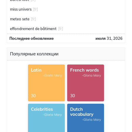
miss univers
[fr]
meteo sete
[fr]
effondrement de bâtiment
[fr]
Последнее обновление
июля 31, 2026
Популярные коллекции
Latin
French words
-Gloria Mary
-Gloria Mary
30
30
Celebrities
Dutch
vocabulary
-Gloria Mary
-Gloria Mary