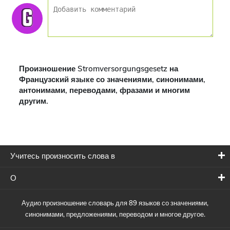
Произношение Stromversorgungsgesetz на
Французский языке со значениями, синонимами,
антонимами, переводами, фразами и многим
другим.
Учитесь произносить слова в
О
Аудио произношение словарь для 89 языков со значениями,
синонимами, предложениями, переводом и многое другое.