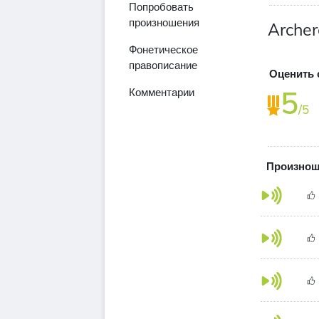
Попробовать
произношения
Archer
Фонетическое
правописание
Оценить 
5
Комментарии
/5
Произнош