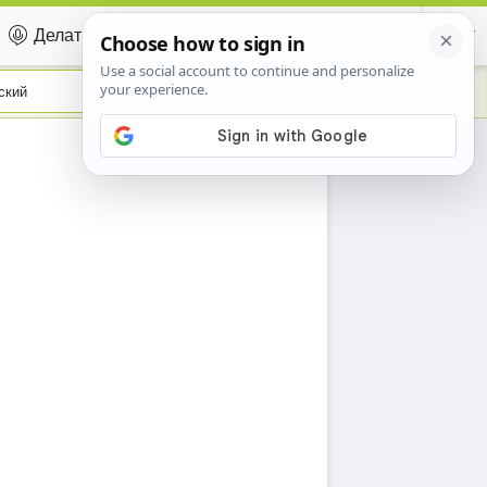
Делать вклад
Certificate
ский