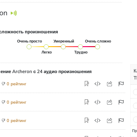
on
сложность произношения
Очень просто
Умеренный
Очень сложно
Легко
Трудно
К
ение Archeron с 24 аудио произношения
T
рейтинг
0
рейтинг
0
рейтинг
0
Пр