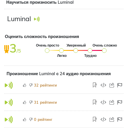
Научиться произносить Luminal
Luminal
Оценить сложность произношения
3
Очень просто
Умеренный
Очень сложно
/5
Легко
Трудно
Произношение Luminal с 24 аудио произношения
рейтинги
32
рейтинги
31
рейтинг
0