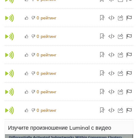
рейтинг
0
рейтинг
0
рейтинг
0
рейтинг
0
рейтинг
0
рейтинг
0
Изучите произношение Luminal с видео