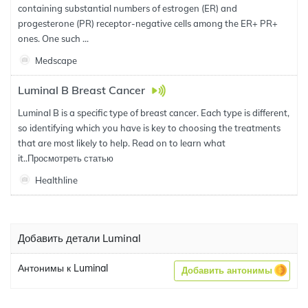
containing substantial numbers of estrogen (ER) and
progesterone (PR) receptor-negative cells among the ER+ PR+
ones. One such ...
Medscape
Luminal B Breast Cancer
Luminal B is a specific type of breast cancer. Each type is different,
so identifying which you have is key to choosing the treatments
that are most likely to help. Read on to learn what
it..
Просмотреть статью
Healthline
Добавить детали Luminal
Антонимы к Luminal
Добавить антонимы