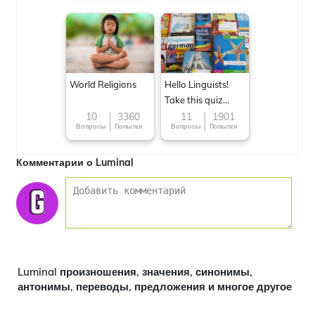
World Religions
Hello Linguists!
Take this quiz
now!
10
3360
11
1901
Вопросы
Попытки
Вопросы
Попытки
Комментарии о Luminal
Luminal произношения, значения, синонимы,
антонимы, переводы, предложения и многое другое