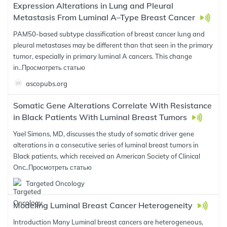
Expression Alterations in Lung and Pleural
Metastasis From Luminal A–Type Breast Cancer
PAM50-based subtype classification of breast cancer lung and
pleural metastases may be different than that seen in the primary
tumor, especially in primary luminal A cancers. This change
in..
Просмотреть статью
ascopubs.org
Somatic Gene Alterations Correlate With Resistance
in Black Patients With Luminal Breast Tumors
Yael Simons, MD, discusses the study of somatic driver gene
alterations in a consecutive series of luminal breast tumors in
Black patients, which received an American Society of Clinical
Onc..
Просмотреть статью
Targeted Oncology
Modeling Luminal Breast Cancer Heterogeneity
Introduction Many Luminal breast cancers are heterogeneous,