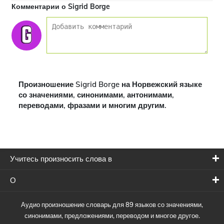
Комментарии о Sigrid Borge
Произношение Sigrid Borge на Норвежский языке
со значениями, синонимами, антонимами,
переводами, фразами и многим другим.
Учитесь произносить слова в
О
Аудио произношение словарь для 89 языков со значениями,
синонимами, предложениями, переводом и многое другое.