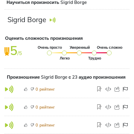
Научиться произносить Sigrid Borge
Sigrid Borge
Оценить сложность произношения
5
Очень просто
Умеренный
Очень сложно
/5
Легко
Трудно
Произношение Sigrid Borge с 23 аудио произношения
рейтинг
0
рейтинг
0
рейтинг
0