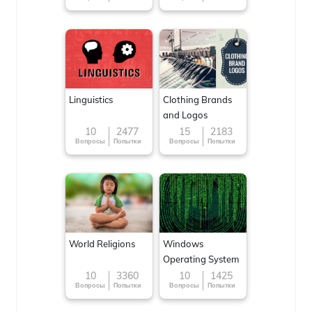
Linguistics
Clothing Brands
and Logos
10
2477
15
2183
Вопросы
Попытки
Вопросы
Попытки
World Religions
Windows
Operating System
10
3360
10
1425
Вопросы
Попытки
Вопросы
Попытки