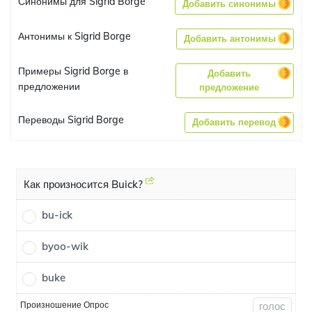
Синонимы для Sigrid Borge
Добавить синонимы
Антонимы к Sigrid Borge
Добавить антонимы
Примеры Sigrid Borge в
Добавить
предложении
предложение
Переводы Sigrid Borge
Добавить перевод
Как произносится Buick?
bu-ick
byoo-wik
buke
Произношение Опрос
голос