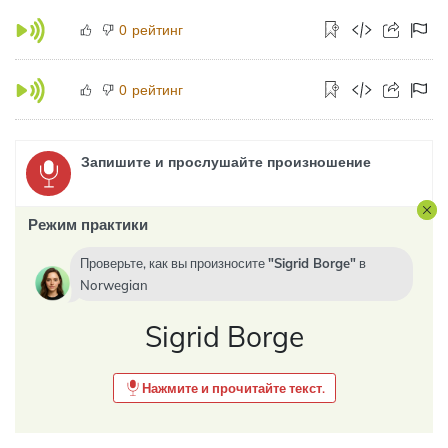
рейтинг
0
рейтинг
0
Запишите и прослушайте произношение
Режим практики
Проверьте, как вы произносите
Sigrid Borge
в
Norwegian
Sigrid Borge
Нажмите и прочитайте текст.