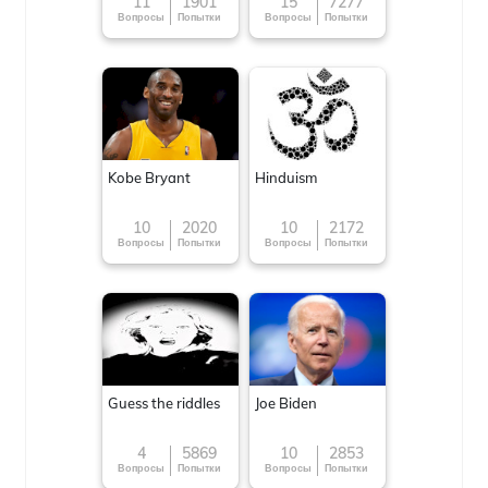
now!
11
1901
15
7277
Вопросы
Попытки
Вопросы
Попытки
Kobe Bryant
Hinduism
10
2020
10
2172
Вопросы
Попытки
Вопросы
Попытки
Guess the riddles
Joe Biden
4
5869
10
2853
Вопросы
Попытки
Вопросы
Попытки