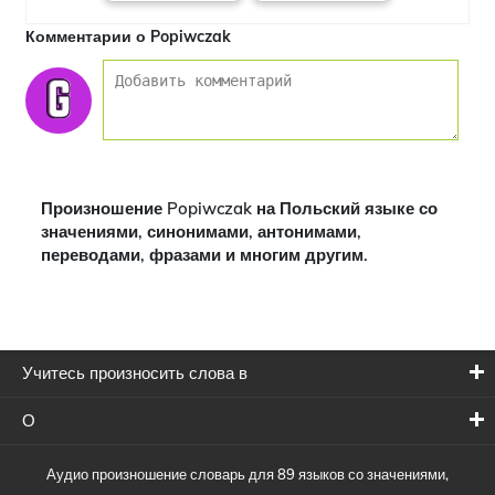
Комментарии о Popiwczak
Произношение Popiwczak на Польский языке со
значениями, синонимами, антонимами,
переводами, фразами и многим другим.
Учитесь произносить слова в
О
Аудио произношение словарь для 89 языков со значениями,