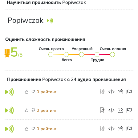
Научиться произносить Popiwczak
Popiwczak
Оценить сложность произношения
5
Очень просто
Умеренный
Очень сложно
/5
Легко
Трудно
Произношение Popiwczak с 24 аудио произношения
рейтинг
0
рейтинг
0
рейтинг
0