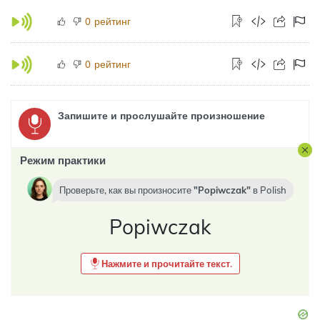
рейтинг
0
рейтинг
0
Запишите и прослушайте произношение
Режим практики
Проверьте, как вы произносите
Popiwczak
в
Polish
Popiwczak
Нажмите и прочитайте текст.