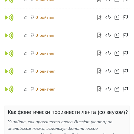
рейтинг
0
рейтинг
0
рейтинг
0
рейтинг
0
рейтинг
0
Как фонетически произнести лента (со звуком)?
Узнайте, как произнести слово Russian (лента) на
английском языке, используя фонетическое