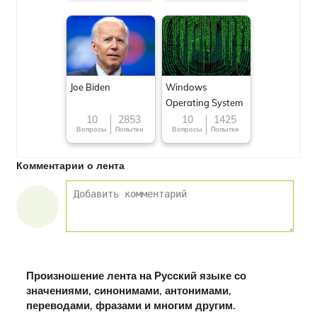
Joe Biden
Windows
Operating System
10
2853
10
1425
Вопросы
Попытки
Вопросы
Попытки
Комментарии о лента
Произношение лента на Русский языке со
значениями, синонимами, антонимами,
переводами, фразами и многим другим.