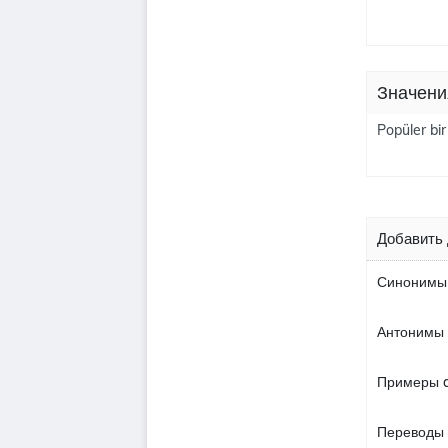
Значени
Popüler bi
Добавить 
Синонимы 
Антонимы 
Примеры a
Переводы 