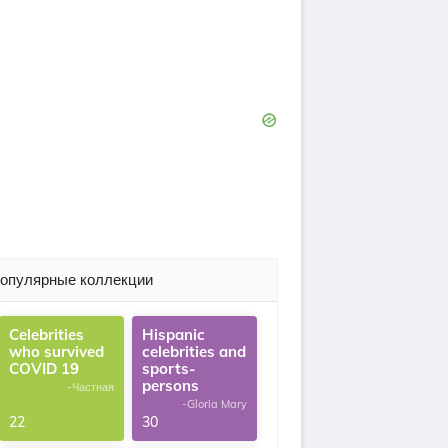
опулярные коллекции
Celebrities
Hispanic
who survived
celebrities and
COVID 19
sports-
persons
-Частная
-Gloria Mary
22
30