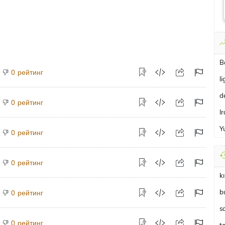
B
рейтинг
0
li
d
рейтинг
0
I
Y
рейтинг
0
рейтинг
0
k
b
рейтинг
0
s
рейтинг
0