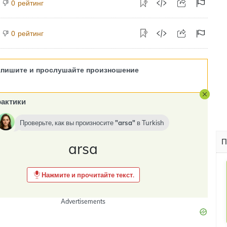
рейтинг
0
рейтинг
0
апишите и прослушайте произношение
актики
Проверьте, как вы произносите
arsa
в
Turkish
П
arsa
Нажмите и прочитайте текст.
Advertisements