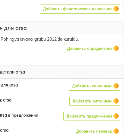
Добавить фонетическое написание
я для arsa
r Rohingya isyancı grubu 2012'de kuruldu.
Добавить определение
детали arsa
для arsa
Добавить синонимы
к arsa
Добавить антонимы
rsa в предложении
Добавить предложение
arsa
Добавить перевод