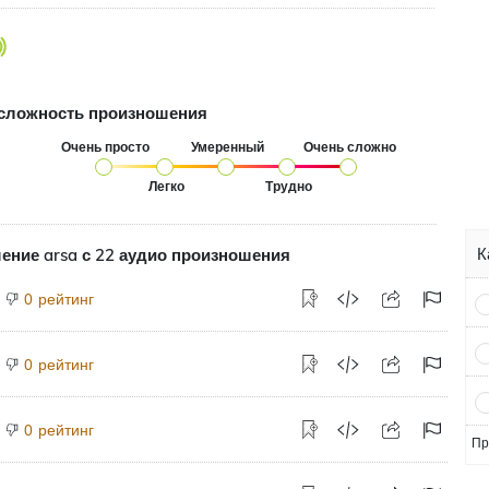
сложность произношения
Очень просто
Умеренный
Очень сложно
Легко
Трудно
К
ение arsa с 22 аудио произношения
рейтинг
0
рейтинг
0
рейтинг
0
Пр