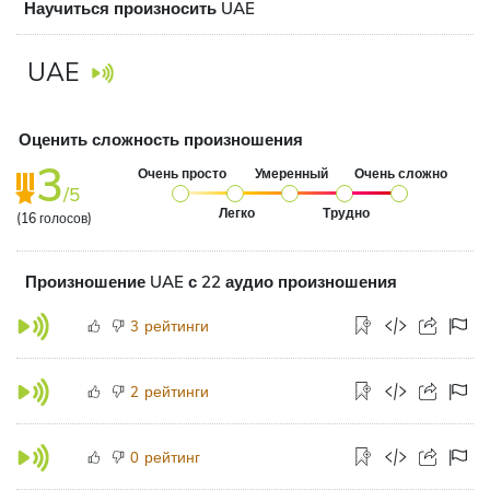
Научиться произносить UAE
UAE
Оценить сложность произношения
3
Очень просто
Умеренный
Очень сложно
/5
Легко
Трудно
(
16
голосов)
Произношение UAE с 22 аудио произношения
рейтинги
3
рейтинги
2
рейтинг
0