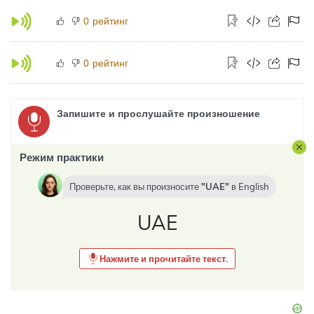
рейтинг
0
рейтинг
0
Запишите и прослушайте произношение
Режим практики
Проверьте, как вы произносите
UAE
в
English
UAE
Нажмите и прочитайте текст.