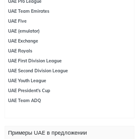
UAE Pro League
UAE Team Emirates
UAE Five
UAE (emulator)
UAE Exchange
UAE Royals
UAE First Division League
UAE Second Division League
UAE Youth League
UAE President's Cup
UAE Team ADQ
Примеры UAE в предложении