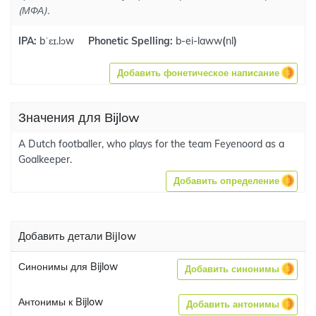
(МФА).
IPA:
bˈɛɪ.lɔw
Phonetic Spelling:
b-ei-laww
(
nl
)
Добавить фонетическое написание
Значения для Bijlow
A Dutch footballer, who plays for the team Feyenoord as a
Goalkeeper.
Добавить определение
Добавить детали Bijlow
Синонимы для Bijlow
Добавить синонимы
Антонимы к Bijlow
Добавить антонимы