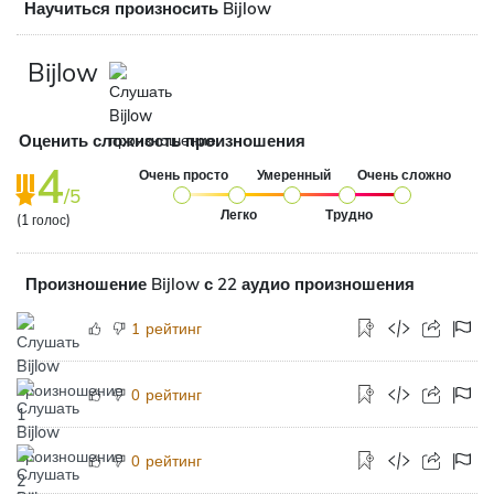
Научиться произносить Bijlow
Bijlow
Оценить сложность произношения
4
Очень просто
Умеренный
Очень сложно
/5
Легко
Трудно
(
1
голос)
Произношение Bijlow с 22 аудио произношения
рейтинг
1
рейтинг
0
рейтинг
0