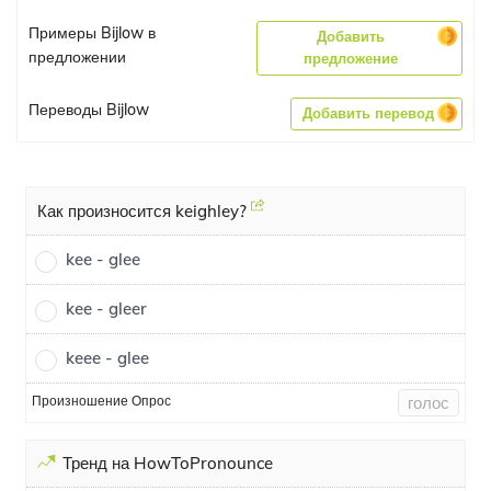
Примеры Bijlow в
Добавить
предложении
предложение
Переводы Bijlow
Добавить перевод
Как произносится keighley?
kee - glee
kee - gleer
keee - glee
Произношение Опрос
голос
Тренд на HowToPronounce