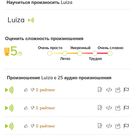
Научиться произносить Luiza
Luiza
Оценить сложность произношения
5
Очень просто
Умеренный
Очень сложно
/5
Легко
Трудно
Произношение Luiza с 25 аудио произношения
рейтинг
0
рейтинг
0
рейтинг
0