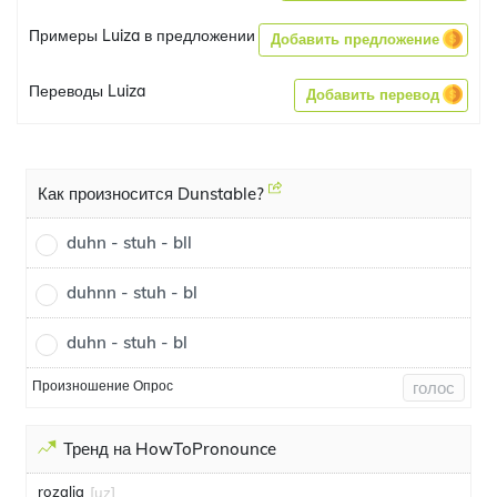
Примеры Luiza в предложении
Добавить предложение
Переводы Luiza
Добавить перевод
Как произносится Dunstable?
duhn - stuh - bll
duhnn - stuh - bl
duhn - stuh - bl
Произношение Опрос
голос
Тренд на HowToPronounce
rozalia
[uz]