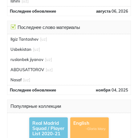
Ishini
[uz]
Последнее обновление
августа 06, 2026
Последнее слово материалы
Ilgiz Tantashev
[uz]
Usbekistan
[uz]
ruslanbek jiyanov
[uz]
ABDUSATTOROV
[uz]
Nasaf
[uz]
Последнее обновление
ноября 04, 2025
Популярные коллекции
Real Madrid
English
Squad / Player
-Gloria Mary
List 2020-21