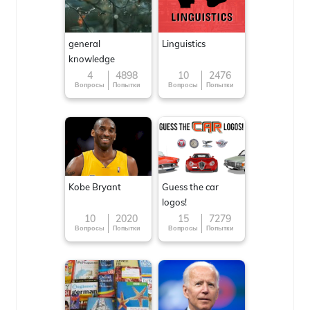
general
Linguistics
knowledge
4
4898
10
2476
Вопросы
Попытки
Вопросы
Попытки
Kobe Bryant
Guess the car
logos!
10
2020
15
7279
Вопросы
Попытки
Вопросы
Попытки